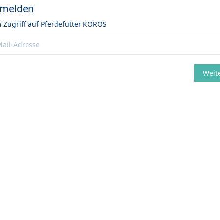
melden
 Zugriff auf
Pferdefutter KOROS
Weit
ndern