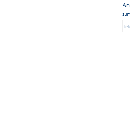
An
zum
Ä