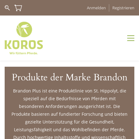
Anmelden
Registrieren
Produkte der Marke Brandon
Brandon Plus ist eine Produktlinie von St. Hippolyt, die
speziell auf die Bedürfnisse von Pferden mit
besonderen Anforderungen ausgerichtet ist. Die
Produkte basieren auf fundierter Forschung und bieten
gezielte Unterstützung für die Gesundheit,
Leistungsfähigkeit und das Wohlbefinden der Pferde.
Durch hochwertige Inhaltsstoffe und wissenschaftlich