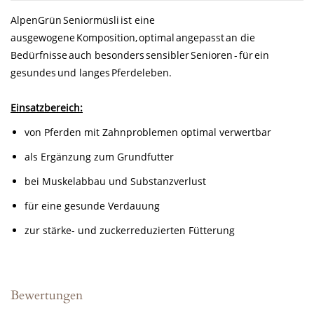
AlpenGrün Seniormüsli ist eine
ausgewogene Komposition, optimal angepasst an die
Bedürfnisse auch besonders sensibler Senioren - für ein
gesundes und langes Pferdeleben.
Einsatzbereich:
von Pferden mit Zahnproblemen optimal verwertbar
als Ergänzung zum Grundfutter
bei Muskelabbau und Substanzverlust
für eine gesunde Verdauung
zur stärke- und zuckerreduzierten Fütterung
Bewertungen