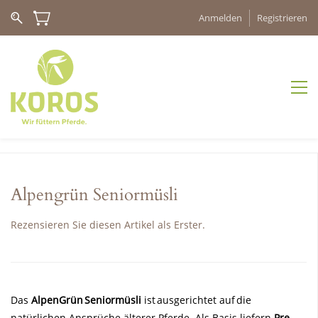
Anmelden
Registrieren
Alpengrün Seniormüsli
Rezensieren Sie diesen Artikel als Erster.
Das
AlpenGrün Seniormüsli
ist ausgerichtet auf die
natürlichen Ansprüche älterer Pferde. Als Basis liefern
Pre