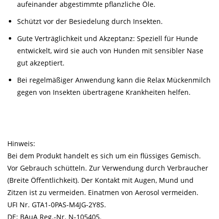
aufeinander abgestimmte pflanzliche Öle.
Schützt vor der Besiedelung durch Insekten.
Gute Verträglichkeit und Akzeptanz: Speziell für Hunde
entwickelt, wird sie auch von Hunden mit sensibler Nase
gut akzeptiert.
Bei regelmäßiger Anwendung kann die Relax Mückenmilch
gegen von Insekten übertragene Krankheiten helfen.
Hinweis:
Bei dem Produkt handelt es sich um ein flüssiges Gemisch.
Vor Gebrauch schütteln. Zur Verwendung durch Verbraucher
(Breite Öffentlichkeit). Der Kontakt mit Augen, Mund und
Zitzen ist zu vermeiden. Einatmen von Aerosol vermeiden.
UFI Nr. GTA1-0PAS-M4JG-2Y8S.
DE: BAuA Reg.-Nr. N-105405.