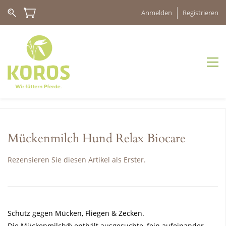
Anmelden
Registrieren
Mückenmilch Hund Relax Biocare
Rezensieren Sie diesen Artikel als Erster.
Schutz gegen Mücken, Fliegen & Zecken.
Die Mückenmilch® enthält ausgesuchte, fein aufeinander