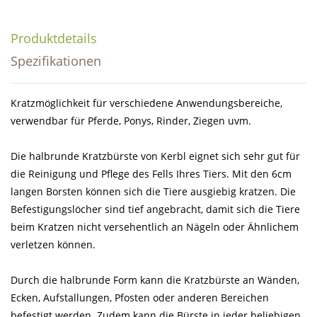
Produktdetails
Spezifikationen
Kratzmöglichkeit für verschiedene Anwendungsbereiche,
verwendbar für Pferde, Ponys, Rinder, Ziegen uvm.
Die halbrunde Kratzbürste von Kerbl eignet sich sehr gut für
die Reinigung und Pflege des Fells Ihres Tiers. Mit den 6cm
langen Borsten können sich die Tiere ausgiebig kratzen. Die
Befestigungslöcher sind tief angebracht, damit sich die Tiere
beim Kratzen nicht versehentlich an Nägeln oder Ähnlichem
verletzen können.
Durch die halbrunde Form kann die Kratzbürste an Wänden,
Ecken, Aufstallungen, Pfosten oder anderen Bereichen
befestigt werden. Zudem kann die Bürste in jeder beliebigen