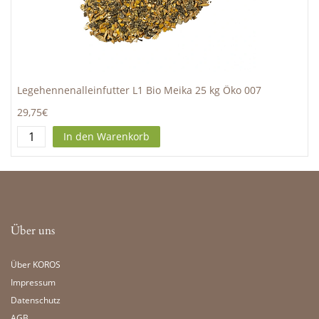
Legehennenalleinfutter L1 Bio Meika 25 kg Öko 007
29,75€
In den Warenkorb
Über uns
Über KOROS
Impressum
Datenschutz
AGB