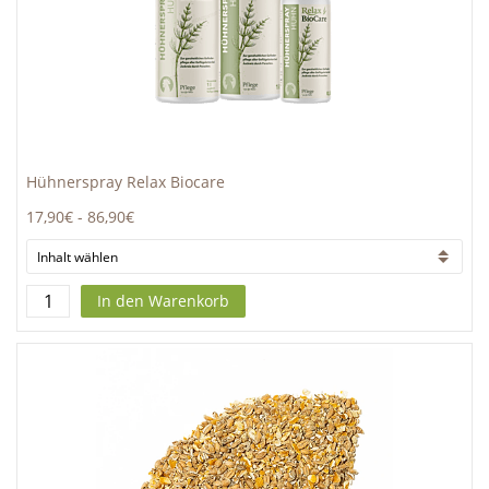
Hühnerspray Relax Biocare
17,90€
-
86,90€
In den Warenkorb