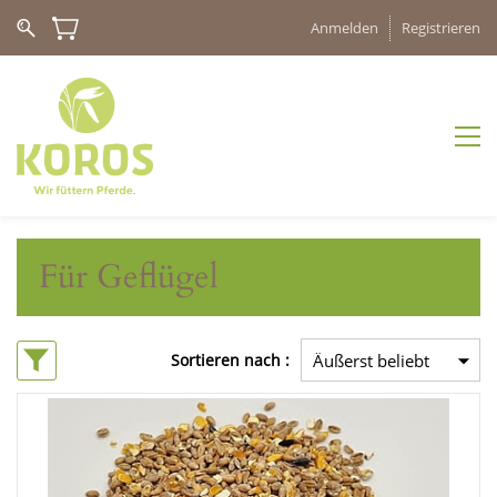
Anmelden
Registrieren
Für Geflügel
Sortieren nach :