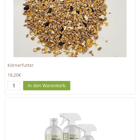
Körnerfutter
18,20€
In den Warenkorb