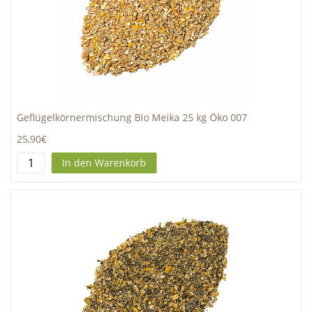
Geflügelkörnermischung Bio Meika 25 kg Öko 007
25,90€
In den Warenkorb