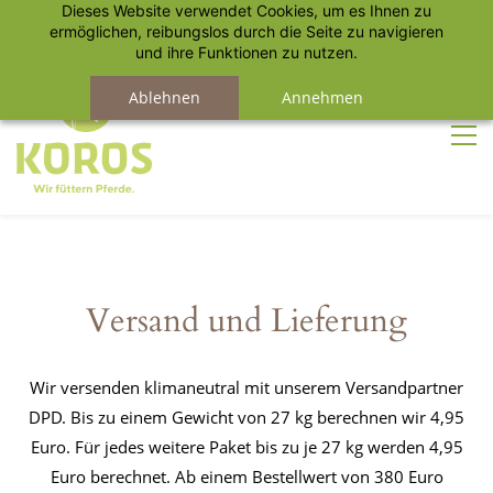
Dieses Website verwendet Cookies, um es Ihnen zu
Anmelden
Registrieren
ermöglichen, reibungslos durch die Seite zu navigieren
und ihre Funktionen zu nutzen.
Ablehnen
Annehmen
Versand und Lieferung
Wir versenden klimaneutral mit unserem Versandpartner
DPD. Bis zu einem Gewicht von 27 kg berechnen wir 4,95
Euro. Für jedes weitere Paket bis zu je 27 kg werden 4,95
Euro berechnet. Ab einem Bestellwert von 380 Euro