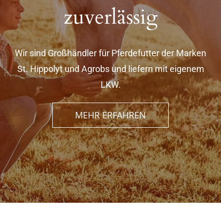
zuverlässig
Wir sind Großhändler für Pferdefutter der Marken
St. Hippolyt und Agrobs
und liefern mit eigenem
LKW.
MEHR ERFAHREN