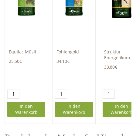
Equilac Müsli
Fohlengold
Struktur
Energetikum
25,50€
34,10€
33,80€
In den
In den
In den
Warenkorb
Warenkorb
Warenkorb