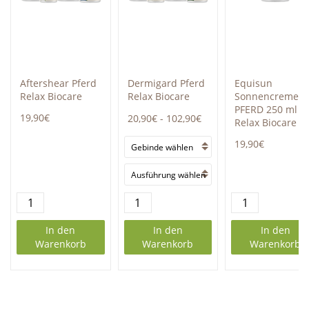
Aftershear Pferd
Dermigard Pferd
Equisun
Relax Biocare
Relax Biocare
Sonnencreme
PFERD 250 ml
19,90€
20,90€
-
102,90€
Relax Biocare
19,90€
In den
In den
In den
Warenkorb
Warenkorb
Warenkorb