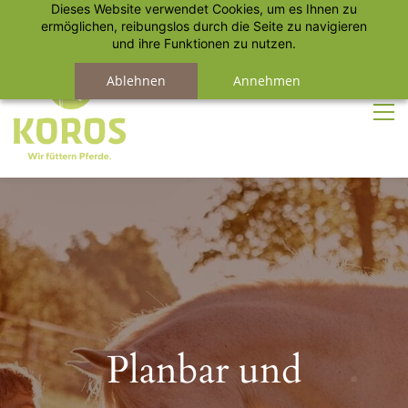
Dieses Website verwendet Cookies, um es Ihnen zu
Anmelden
Registrieren
ermöglichen, reibungslos durch die Seite zu navigieren
und ihre Funktionen zu nutzen.
Ablehnen
Annehmen
Planbar und