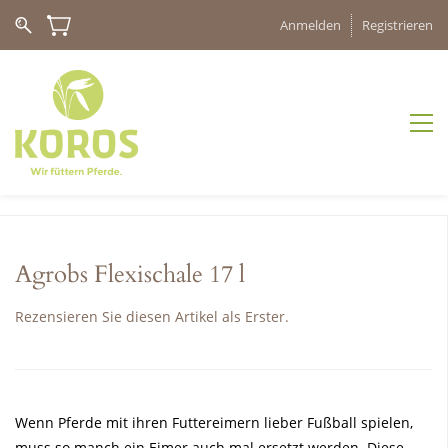
Anmelden
Registrieren
Agrobs Flexischale 17 l
Rezensieren Sie diesen Artikel als Erster.
Wenn Pferde mit ihren Futtereimern lieber Fußball spielen,
muss so manch ein Eimer auch mal ersetzt werden. Diese