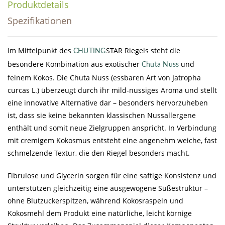
Produktdetails
Spezifikationen
Im Mittelpunkt des
STAR
Riegels steht die
CHUTING
besondere Kombination aus exotischer
und
Chuta Nuss
feinem Kokos. Die Chuta Nuss (essbaren Art von Jatropha
curcas L.) überzeugt durch ihr mild-nussiges Aroma und stellt
eine innovative Alternative dar – besonders hervorzuheben
ist, dass sie keine bekannten klassischen Nussallergene
enthält und somit neue Zielgruppen anspricht. In Verbindung
mit cremigem Kokosmus entsteht eine angenehm weiche, fast
schmelzende Textur, die den Riegel besonders macht.
Fibrulose und Glycerin sorgen für eine saftige Konsistenz und
unterstützen gleichzeitig eine ausgewogene Süßestruktur –
ohne Blutzuckerspitzen, während Kokosraspeln und
Kokosmehl dem Produkt eine natürliche, leicht körnige