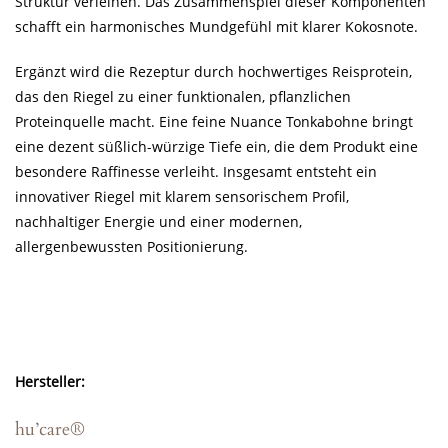
Struktur verleihen. Das Zusammenspiel dieser Komponenten
schafft ein harmonisches Mundgefühl mit klarer Kokosnote.
Ergänzt wird die Rezeptur durch hochwertiges Reisprotein,
das den Riegel zu einer funktionalen, pflanzlichen
Proteinquelle macht. Eine feine Nuance Tonkabohne bringt
eine dezent süßlich-würzige Tiefe ein, die dem Produkt eine
besondere Raffinesse verleiht. Insgesamt entsteht ein
innovativer Riegel mit klarem sensorischem Profil,
nachhaltiger Energie und einer modernen,
allergenbewussten Positionierung.
Hersteller:
hu’care
®