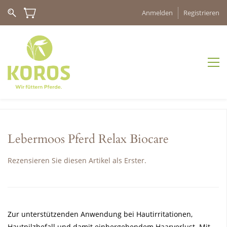
Anmelden
Registrieren
Lebermoos Pferd Relax Biocare
Rezensieren Sie diesen Artikel als Erster.
Zur unterstützenden Anwendung bei Hautirritationen,
Hautpilzbefall und damit einhergehendem Haarverlust. Mit