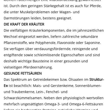
ist. Durch den geringen Stärkegehalt ist es auch für Pferde,
die unter Muskelproblemen oder Magen- und
Darmstörungen leiden, bestens geeignet.
DIE KRAFT DER KRÄUTER
Die vielfältigen Kräuterkomponenten, die im jahreszeitlichen
Wechsel eingesetzt werden, liefern zahlreiche sekundäre
Pflanzenstoffe, wie Polyphenole, Flavonoide oder Saponine.
Sie verfügen über verdauungsfördernde, reinigende und
entgiftende sowie schleimlösende Eigenschaften und sind
deshalb wichtige Bausteine in einer gesunden und
vielseitigen Pferdeernährung.
GESUNDE FETTSÄUREN
Das Spektrum an Getreidekeimen bzw. Ölsaaten im
Struktur-
E
ist beachtlich: Mais- und Gerstenkeime, Sonnenblumen-
®
und Traubenkerne, Lein-, Fenchel- und
Schwarzkümmelsamen. Neben den physiologisch wertvollen
mehrfach ungesättigten Omega-3- und Omega-6-Fettsäuren