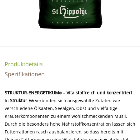
Produktdetails
Spezifikationen
STRUKTUR-ENERGETIKUM
– Vitalstoffreich und konzentriert
®
In
Struktur E
verbinden sich ausgewählte Zutaten wie
®
verschiedene Ölsaaten, Seealgen, Obst und vielfältige
Kräuterkomponenten zu einem wohlschmeckenden Müsli.
Durch die besonders hohe Nährstoffkonzentration lassen sich
Futterrationen rasch ausbalancieren, so dass bereits mit
kleinen Futtermengen eine Vitalstoffdeckung gewährleistet