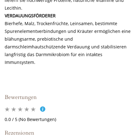
liefern sie hochwertige Proteine, natürliche Vitamine und
Lecithin.
VERDAUUNGSFÖRDERER
Bierhefe, Malz, Trockenfrüchte, Leinsamen, bestimmte
Spurenelementverbindungen und Kräuter ermöglichen eine
blähungsarme, prebiotische und
darmschleimhautschützende Verdauung und stabilisieren
langfristig das Darmmikrobiom für ein intaktes
Immunsystem.
Bewertungen
0.0 / 5 (No Bewertungen)
Rezensionen