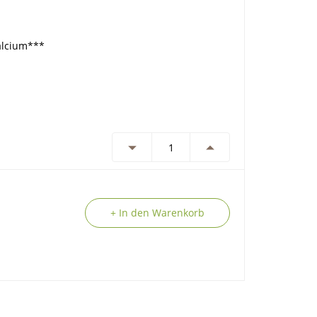
alcium***
+ In den Warenkorb