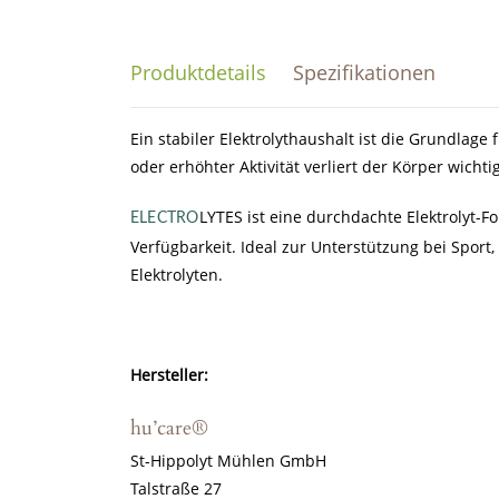
Produktdetails
Spezifikationen
Ein stabiler Elektrolythaushalt ist die Grundlage
oder erhöhter Aktivität verliert der Körper wichti
LYTES ist eine durchdachte Elektrolyt-F
ELECTRO
Verfügbarkeit. Ideal zur Unterstützung bei Sport
Elektrolyten.
Hersteller:
hu’care
®
St-Hippolyt Mühlen GmbH
Talstraße 27