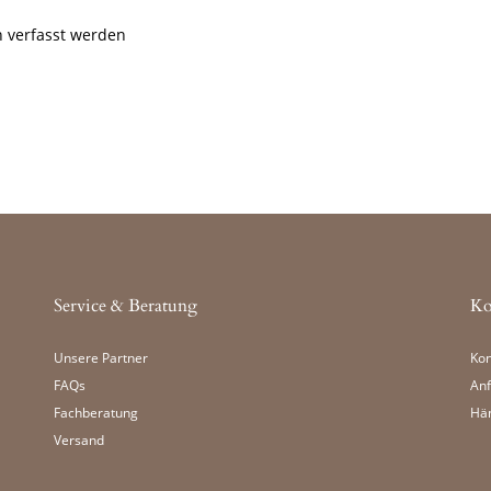
 verfasst werden
Service & Beratung
Ko
Unsere Partner
Kon
FAQs
Anf
Fachberatung
Hä
Versand