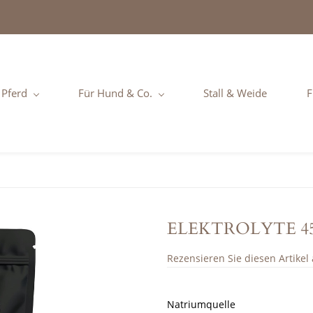
 Pferd
Für Hund & Co.
Stall & Weide
F
ELEKTROLYTE 450
Rezensieren Sie diesen Artikel a
Natriumquelle