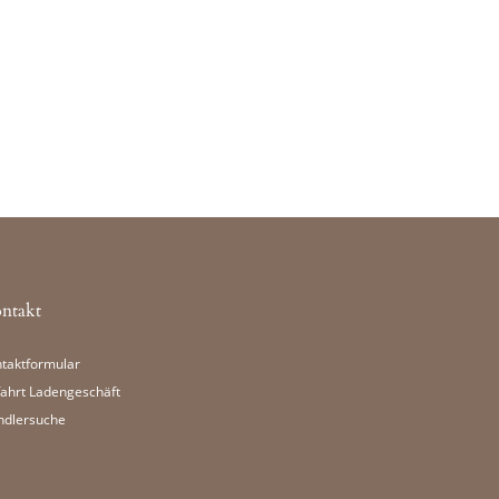
ntakt
taktformular
ahrt Ladengeschäft
ndlersuche