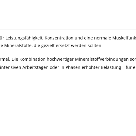
 für Leistungsfähigkeit, Konzentration und eine normale Muskelfunk
ge Mineralstoffe, die gezielt ersetzt werden sollten.
ormel. Die Kombination hochwertiger Mineralstoffverbindungen sorg
, intensiven Arbeitstagen oder in Phasen erhöhter Belastung – für e