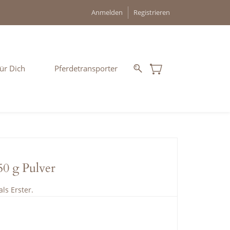
Anmelden
Registrieren
ür Dich
Pferdetransporter
 g Pulver
ls Erster.