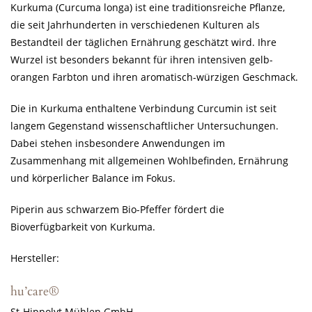
Kurkuma (Curcuma longa) ist eine traditionsreiche Pflanze,
die seit Jahrhunderten in verschiedenen Kulturen als
Bestandteil der täglichen Ernährung geschätzt wird. Ihre
Wurzel ist besonders bekannt für ihren intensiven gelb-
orangen Farbton und ihren aromatisch-würzigen Geschmack.
Die in Kurkuma enthaltene Verbindung Curcumin ist seit
langem Gegenstand wissenschaftlicher Untersuchungen.
Dabei stehen insbesondere Anwendungen im
Zusammenhang mit allgemeinen Wohlbefinden, Ernährung
und körperlicher Balance im Fokus.
Piperin aus schwarzem Bio-Pfeffer fördert die
Bioverfügbarkeit von Kurkuma.
Hersteller:
hu’care
®
St-Hippolyt Mühlen GmbH