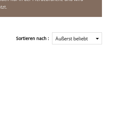
tzt.
Sortieren nach :