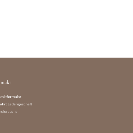
ntakt
taktformular
ahrt Ladengeschäft
ndlersuche