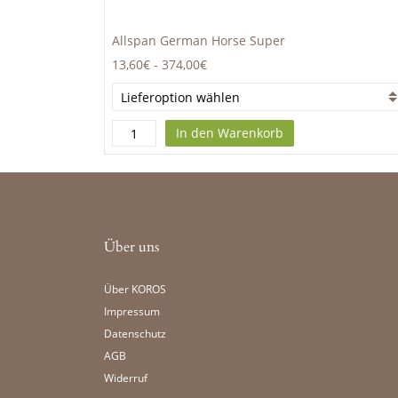
Allspan German Horse Super
13,60€
-
374,00€
In den Warenkorb
Über uns
Über KOROS
Impressum
Datenschutz
AGB
Widerruf