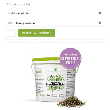
24,98€
-
89,60€
In den Warenkorb