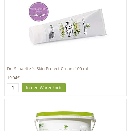
Dr. Schaette´s Skin Protect Cream 100 ml
19,04€
In den Warenkorb