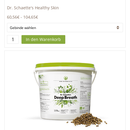
Dr. Schaette's Healthy Skin
60,56€
-
104,65€
In den Warenkorb