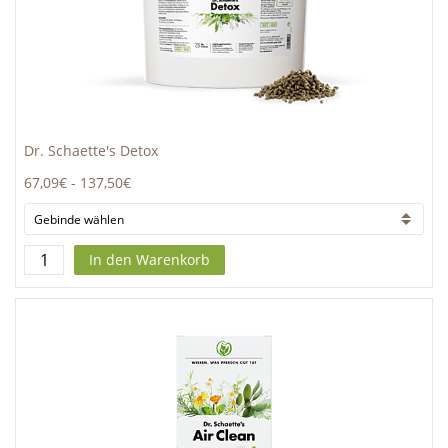
Dr. Schaette's Detox
67,09€
-
137,50€
In den Warenkorb