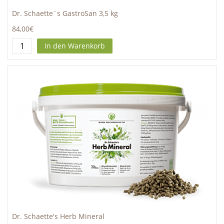
Dr. Schaette´s GastroSan 3,5 kg
84,00€
In den Warenkorb
Dr. Schaette's Herb Mineral