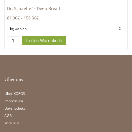
Dr. Schaette´s Deep Breath
81,00€
-
158,36€
In den Warenkorb
Über uns
Über KOROS
Impressum
Datenschutz
AGB
Widerruf