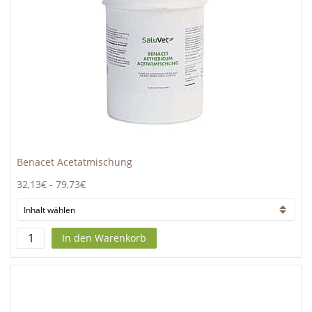
Benacet Acetatmischung
32,13€
-
79,73€
In den Warenkorb