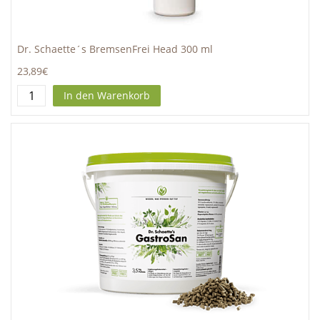
Dr. Schaette´s BremsenFrei Head 300 ml
23,89€
In den Warenkorb