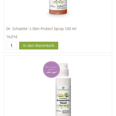
Dr. Schaette´s Skin Protect Spray 100 ml
16,01€
In den Warenkorb