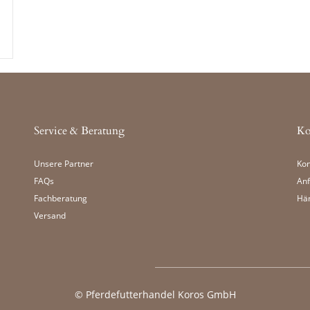
Service & Beratung
Ko
Unsere Partner
Kon
FAQs
Anf
Fachberatung
Hä
Versand
©
Pferdefutterhandel Koros GmbH