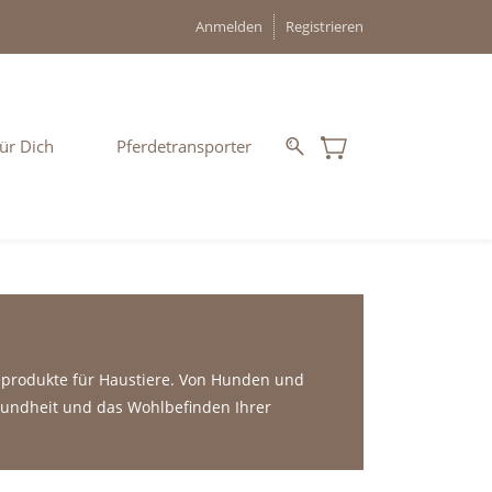
Anmelden
Registrieren
ür Dich
Pferdetransporter
eprodukte für Haustiere. Von Hunden und
esundheit und das Wohlbefinden Ihrer