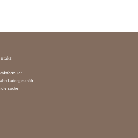
ntakt
taktformular
ahrt Ladengeschäft
ndlersuche