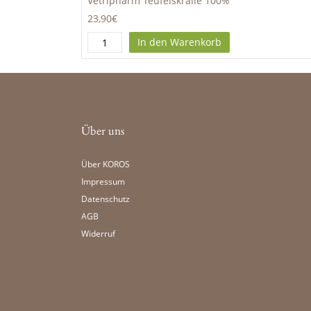
Vetripharm Teufelskralle 100%
23,90€
In den Warenkorb
Über uns
Über KOROS
Impressum
Datenschutz
AGB
Widerruf