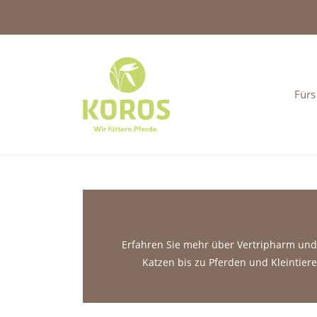
Fürs
Erfahren Sie mehr über Vertripharm und
Katzen bis zu Pferden und Kleintier