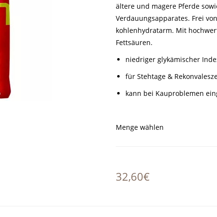
ältere und magere Pferde sowi
Verdauungsapparates. Frei vo
kohlenhydratarm. Mit hochwer
Fettsäuren.
niedriger glykämischer Inde
für Stehtage & Rekonvalesz
kann bei Kauproblemen ein
Menge wählen
32,60€