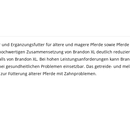
tter und Ergänzungsfutter für ältere und magere Pferde sowie Pfer
ochwertigen Zusammensetzung von Brandon XL deutlich reduziert
lls von Brandon XL. Bei hohen Leistungsanforderungen kann Brand
bei gesundheitlichen Problemen einsetzbar. Das getreide- und mel
 zur Fütterung älterer Pferde mit Zahnproblemen.