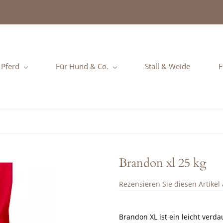
 Pferd
Für Hund & Co.
Stall & Weide
F
Brandon xl 25 kg
Rezensieren Sie diesen Artikel a
Brandon XL ist ein leicht verda