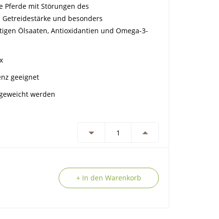
e Pferde mit Störungen des
n Getreidestärke und besonders
tigen Ölsaaten, Antioxidantien und Omega-3-
x
enz geeignet
geweicht werden
+ In den Warenkorb