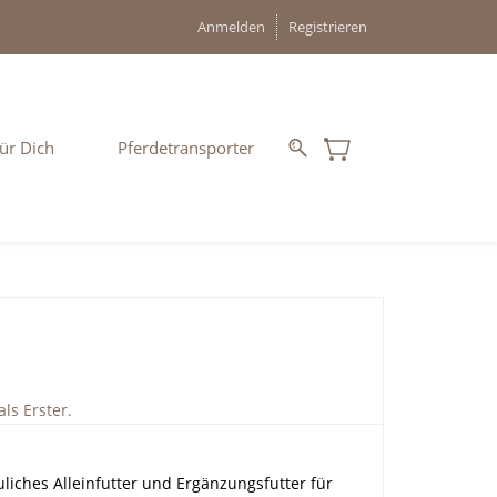
Anmelden
Registrieren
ür Dich
Pferdetransporter
ls Erster.
uliches Alleinfutter und Ergänzungsfutter für