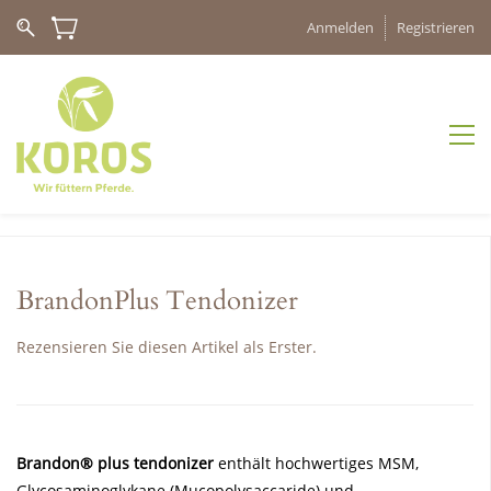
Anmelden
Registrieren
BrandonPlus Tendonizer
Rezensieren Sie diesen Artikel als Erster.
Brandon® plus tendonizer
enthält hochwertiges MSM,
Glycosaminoglykane (Mucopolysaccaride) und