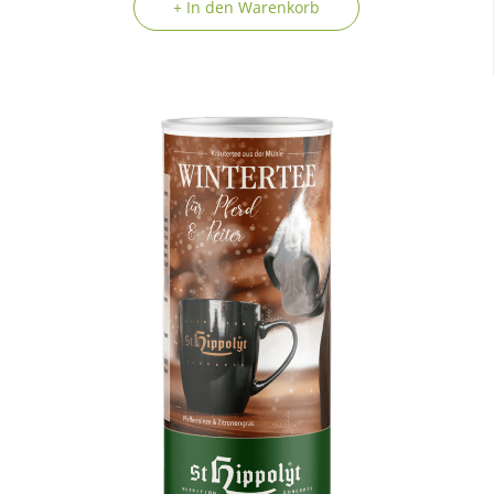
+ In den Warenkorb