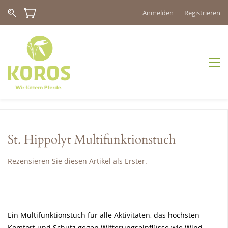
Anmelden
Registrieren
St. Hippolyt Multifunktionstuch
Rezensieren Sie diesen Artikel als Erster.
Ein Multifunktionstuch für alle Aktivitäten, das höchsten
Komfort und Schutz gegen Witterungseinflüsse wie Wind,