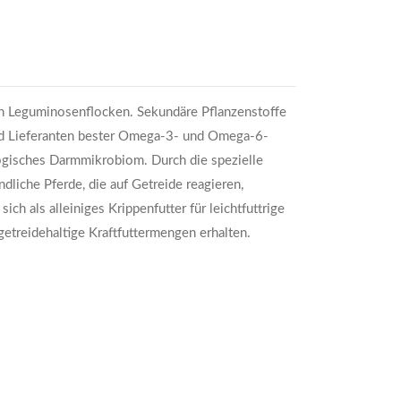
en Leguminosenflocken. Sekundäre Pflanzenstoffe
ind Lieferanten bester Omega-3- und Omega-6-
logisches Darmmikrobiom. Durch die spezielle
liche Pferde, die auf Getreide reagieren,
h als alleiniges Krippenfutter für leichtfuttrige
getreidehaltige Kraftfuttermengen erhalten.