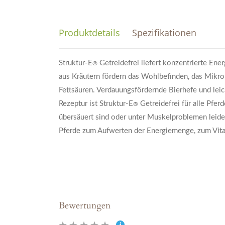
Produktdetails
Spezifikationen
Struktur-E
Getreidefrei
liefert konzentrierte En
®
aus Kräutern fördern das Wohlbefinden, das Mikr
Fettsäuren. Verdauungsfördernde Bierhefe und lei
Rezeptur ist
Struktur-E
Getreidefrei
für alle Pfer
®
übersäuert sind oder unter Muskelproblemen leiden 
Pferde zum Aufwerten der Energiemenge, zum Vitals
Bewertungen