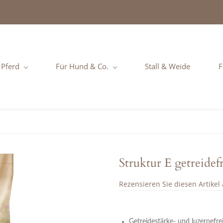
 Pferd
Für Hund & Co.
Stall & Weide
F
Struktur E getreidef
Rezensieren Sie diesen Artikel a
Getreidestärke- und luzernefre