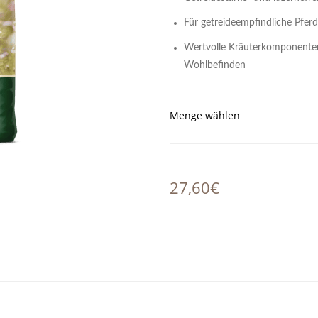
Für getreideempfindliche Pfer
Wertvolle Kräuterkomponenten
Wohlbefinden
Menge wählen
27,60€